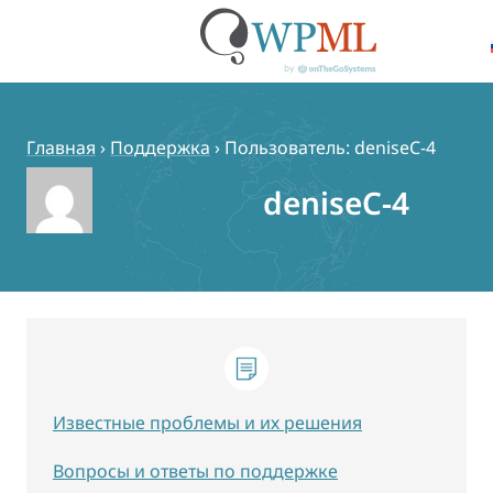
Перейти
к
содержимому
Главная
›
Поддержка
›
Пользователь: deniseC-4
deniseC-4
Известные проблемы и их решения
Вопросы и ответы по поддержке