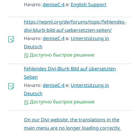
Начато:
deniseC-4
в:
English Support
https://wpml.org/de/forums/topic/fehlendes-
divi-blurb-bild-auf-uebersetzten-seiten/
Начато:
deniseC-4
в:
Unterstützung in
Deutsch
Доступно быстрое решение
Fehlendes Divi-Blurb Bild auf übersetzten
Seiten
Начато:
deniseC-4
в:
Unterstützung in
Deutsch
Доступно быстрое решение
On our Divi website, the translations in the
main menu are no longer loading correctly.