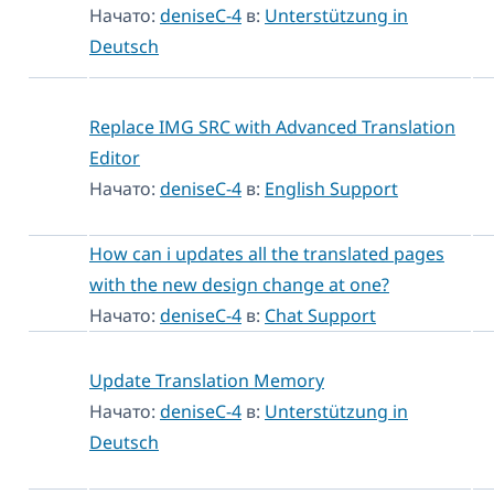
Начато:
deniseC-4
в:
Unterstützung in
Deutsch
Replace IMG SRC with Advanced Translation
Editor
Начато:
deniseC-4
в:
English Support
How can i updates all the translated pages
with the new design change at one?
Начато:
deniseC-4
в:
Chat Support
Update Translation Memory
Начато:
deniseC-4
в:
Unterstützung in
Deutsch