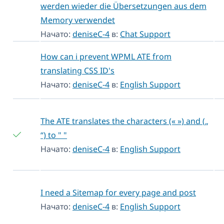
werden wieder die Übersetzungen aus dem
Memory verwendet
Начато:
deniseC-4
в:
Chat Support
How can i prevent WPML ATE from
translating CSS ID's
Начато:
deniseC-4
в:
English Support
The ATE translates the characters (« ») and („
“) to " "
Начато:
deniseC-4
в:
English Support
I need a Sitemap for every page and post
Начато:
deniseC-4
в:
English Support