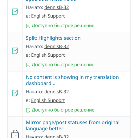
Начато:
dennisB-32
в:
English Support
Доступно быстрое решение
Split: Highlights section
Начато:
dennisB-32
в:
English Support
Доступно быстрое решение
No content is showing in my translation
dashboard…
Начато:
dennisB-32
в:
English Support
Доступно быстрое решение
Mirror page/post statuses from original
language better
Начато:
dennisB-32