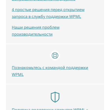
4 простые решения перед открытием
запроса в службу поддержки WPML
Наши решения проблем
производительности
Познакомьтесь с командой поддержки
WPML
Политика поддержки клиентов WPML »