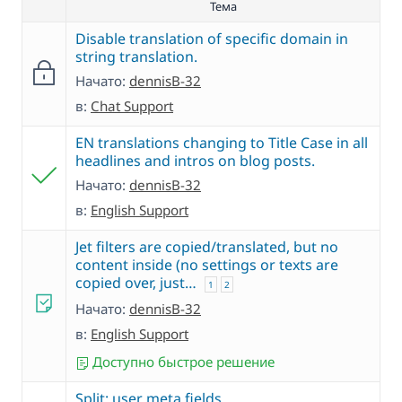
Тема
Disable translation of specific domain in
string translation.
Начато:
dennisB-32
в:
Chat Support
EN translations changing to Title Case in all
headlines and intros on blog posts.
Начато:
dennisB-32
в:
English Support
Jet filters are copied/translated, but no
content inside (no settings or texts are
copied over, just…
1
2
Начато:
dennisB-32
в:
English Support
Доступно быстрое решение
Split: user meta fields