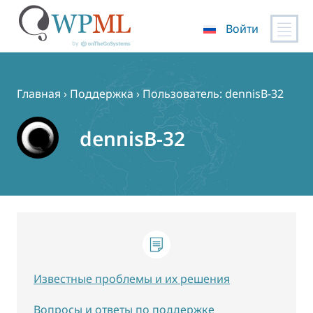
Войти
Перейти
к
содержимому
Главная
›
Поддержка
›
Пользователь: dennisB-32
dennisB-32
Известные проблемы и их решения
Вопросы и ответы по поддержке