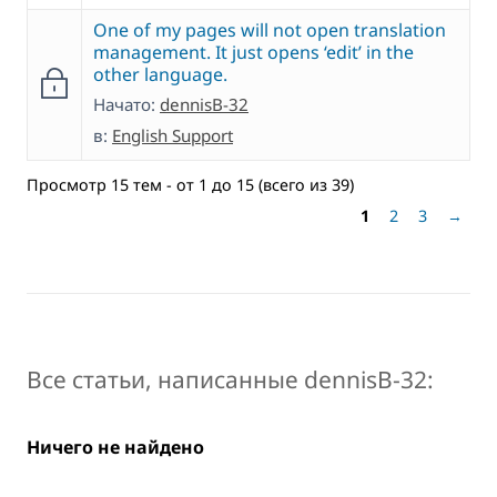
One of my pages will not open translation
management. It just opens ‘edit’ in the
other language.
Начато:
dennisB-32
в:
English Support
Просмотр 15 тем - от 1 до 15 (всего из 39)
1
2
3
→
Все статьи, написанные dennisB-32:
Ничего не найдено