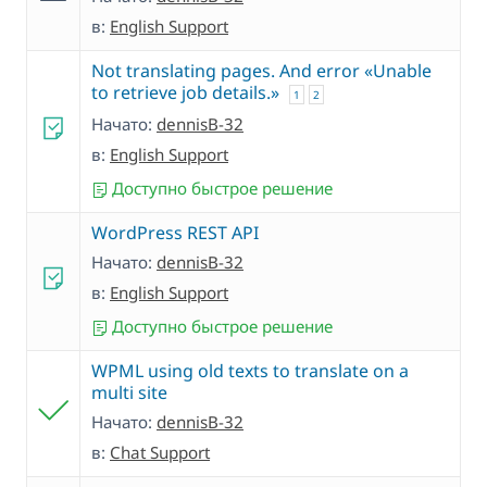
в:
English Support
Not translating pages. And error «Unable
to retrieve job details.»
1
2
Начато:
dennisB-32
в:
English Support
Доступно быстрое решение
WordPress REST API
Начато:
dennisB-32
в:
English Support
Доступно быстрое решение
WPML using old texts to translate on a
multi site
Начато:
dennisB-32
в:
Chat Support