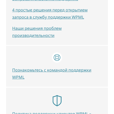
4 простые решения перед открытием
запроса в службу поддержки WPML
Наши решения проблем
производительности
Познакомьтесь с командой поддержки
WPML
Политика поддержки клиентов WPML »