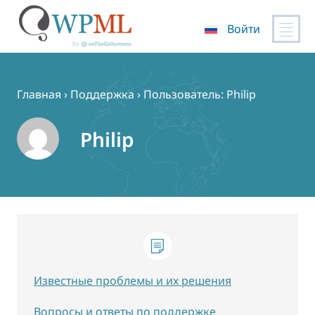
Войти
Перейти
к
содержимому
Главная
›
Поддержка
›
Пользователь: Philip
Philip
Известные проблемы и их решения
Вопросы и ответы по поддержке