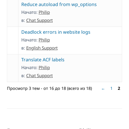
Reduce autoload from wp_options
Начато:
Philip
в:
Chat Support
Deadlock errors in website logs
Начато:
Philip
в:
English Support
Translate ACF labels
Начато:
Philip
в:
Chat Support
Просмотр 3 тем - от 16 до 18 (всего из 18)
←
1
2