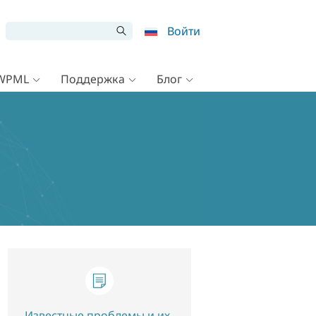
Войти
 WPML
Поддержка
Блог
Известные проблемы и их