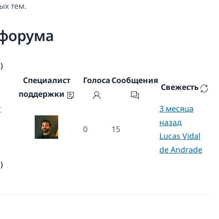
ых тем.
 форума
)
Специалист
Голоса
Сообщения
Свежесть
поддержки
r
3 месяца
назад
0
15
Lucas Vidal
de Andrade
)