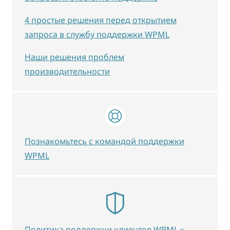
4 простые решения перед открытием
запроса в службу поддержки WPML
Наши решения проблем
производительности
Познакомьтесь с командой поддержки
WPML
Политика поддержки клиентов WPML »