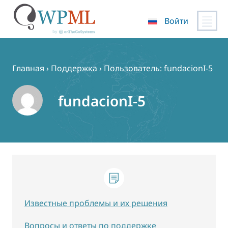
Войти
Перейти
к
содержимому
Главная
›
Поддержка
›
Пользователь: fundacionI-5
fundacionI-5
Известные проблемы и их решения
Вопросы и ответы по поддержке