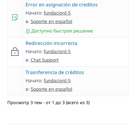
Error en asignación de creditos
Начато:
fundacionI-5
в:
Soporte en español
Доступно быстрое решение
Redirección incorrecta
Начато:
fundacionI-5
в:
Chat Support
Trasnferencia de créditos
Начато:
fundacionI-5
в:
Soporte en español
Просмотр 3 тем - от 1 до 3 (всего из 3)