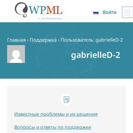
Войти
Перейти
к
содержимому
Главная
›
Поддержка
›
Пользователь: gabrielleD-2
gabrielleD-2
Известные проблемы и их решения
Вопросы и ответы по поддержке