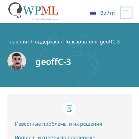
Войти
Перейти
к
содержимому
Главная
›
Поддержка
›
Пользователь: geoffC-3
geoffC-3
Известные проблемы и их решения
Вопросы и ответы по поддержке