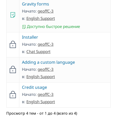
Gravity forms
Начато:
geoffC-3
в:
English Support
Доступно быстрое решение
Installer
Начато:
geoffC-3
в:
Chat Support
Adding a custom language
Начато:
geoffC-3
в:
English Support
Credit usage
Начато:
geoffC-3
в:
English Support
Просмотр 4 тем - от 1 до 4 (всего из 4)