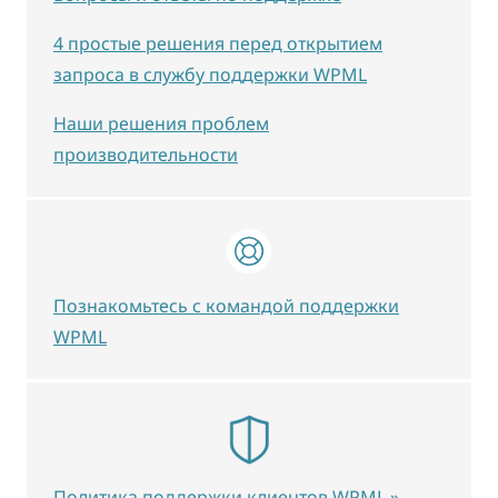
4 простые решения перед открытием
запроса в службу поддержки WPML
Наши решения проблем
производительности
Познакомьтесь с командой поддержки
WPML
Политика поддержки клиентов WPML »