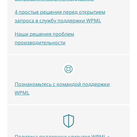
4 простые решения перед открытием
запроса в службу поддержки WPML
Наши решения проблем
производительности
Познакомьтесь с командой поддержки
WPML
Политика поддержки клиентов WPML »