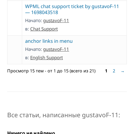
WPML chat support ticket by gustavoF-11
— 1698043518
Начато:
gustavoF-11
в:
Chat Support
anchor links in menu
Начато:
gustavoF-11
в:
English Support
Просмотр 15 тем - от 1 до 15 (всего из 21)
1
2
→
Все статьи, написанные gustavoF-11:
Ничего не найдено