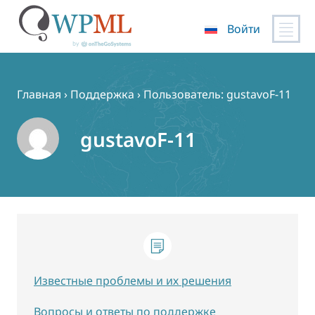
Войти
Перейти
к
содержимому
Главная
›
Поддержка
›
Пользователь: gustavoF-11
gustavoF-11
Известные проблемы и их решения
Вопросы и ответы по поддержке