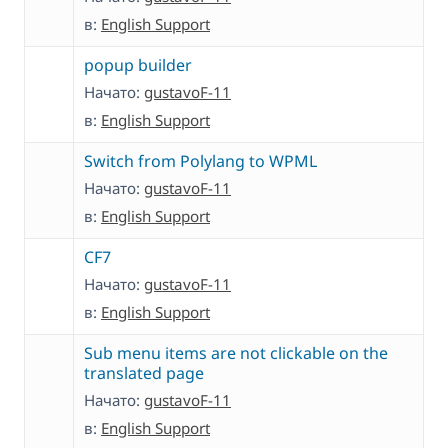
в:
English Support
popup builder
Начато:
gustavoF-11
в:
English Support
Switch from Polylang to WPML
Начато:
gustavoF-11
в:
English Support
CF7
Начато:
gustavoF-11
в:
English Support
Sub menu items are not clickable on the
translated page
Начато:
gustavoF-11
в:
English Support