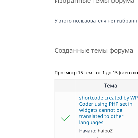
Избранные темы форума
У этого пользователя нет избранн
Созданные темы форума
Просмотр 15 тем - от 1 до 15 (всего из
Тема
shortcode created by WP
Coder using PHP set in
widgets cannot be
translated to other
languages
Начато:
haiboZ