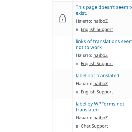
This page doesn’t seem t
exist.
Начато:
haiboZ
в:
English Support
links of translations see
not to work
Начато:
haiboZ
в:
English Support
label not translated
Начато:
haiboZ
в:
English Support
label by WPForms not
translated
Начато:
haiboZ
в:
Chat Support