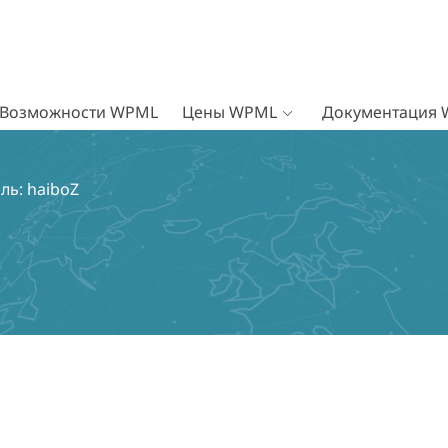
Возможности WPML
Цены WPML
Документация
ль: haiboZ