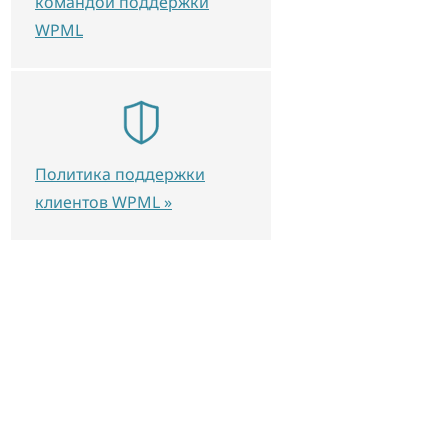
командой поддержки
WPML
Политика поддержки
клиентов WPML »