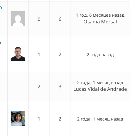
o
1 год, 6 месяцев назад
0
6
Osama Mersal
m
1
2
2 года назад
2 года, 1 месяц назад
2
3
Lucas Vidal de Andrade
1
2
2 года, 1 месяц назад