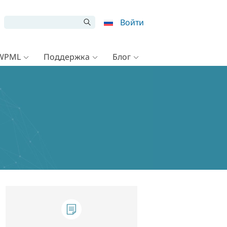
Войти
 WPML
Поддержка
Блог