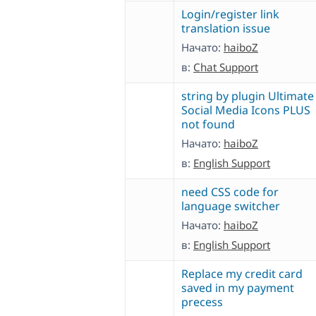
Login/register link
translation issue
Начато:
haiboZ
в:
Chat Support
string by plugin Ultimate
Social Media Icons PLUS
not found
Начато:
haiboZ
в:
English Support
need CSS code for
language switcher
Начато:
haiboZ
в:
English Support
Replace my credit card
saved in my payment
precess