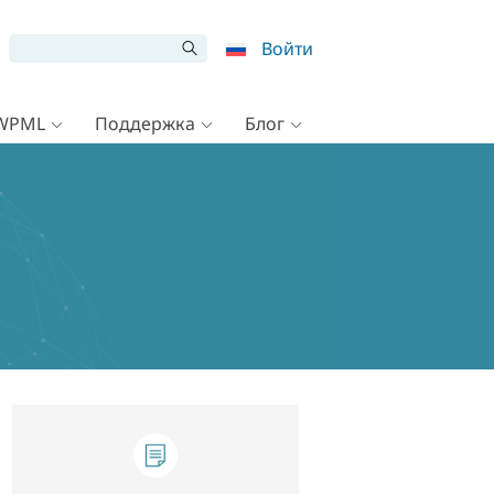
Войти
 WPML
Поддержка
Блог