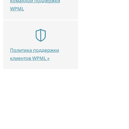
командой поддержки
WPML
Политика поддержки
клиентов WPML »