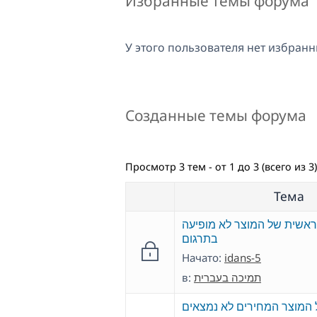
Избранные темы форума
У этого пользователя нет избранн
Созданные темы форума
Просмотр 3 тем - от 1 до 3 (всего из 3)
Тема
ראשית של המוצר לא מופיעה
בתרגום
Начато:
idans-5
в:
תמיכה בעברית
 המוצר המחירים לא נמצאים