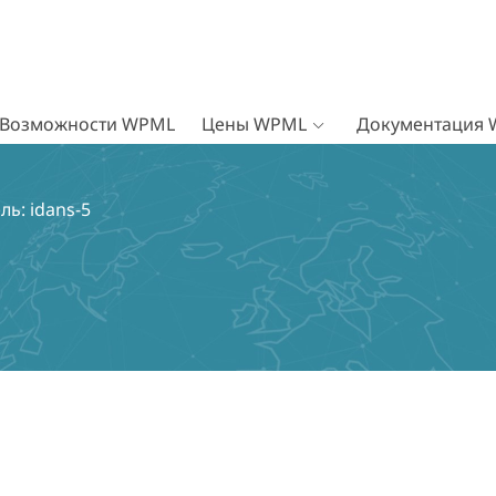
Возможности WPML
Цены WPML
Документация
ь: idans-5