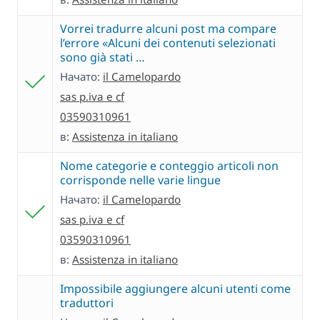
Vorrei tradurre alcuni post ma compare
l’errore «Alcuni dei contenuti selezionati
sono già stati …
Начато:
il Camelopardo
sas p.iva e cf
03590310961
в:
Assistenza in italiano
Nome categorie e conteggio articoli non
corrisponde nelle varie lingue
Начато:
il Camelopardo
sas p.iva e cf
03590310961
в:
Assistenza in italiano
Impossibile aggiungere alcuni utenti come
traduttori