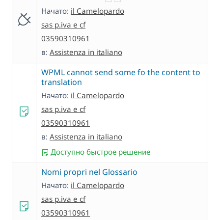
Начато:
il Camelopardo
sas p.iva e cf
03590310961
в:
Assistenza in italiano
WPML cannot send some fo the content to
translation
Начато:
il Camelopardo
sas p.iva e cf
03590310961
в:
Assistenza in italiano
Доступно быстрое решение
Nomi propri nel Glossario
Начато:
il Camelopardo
sas p.iva e cf
03590310961