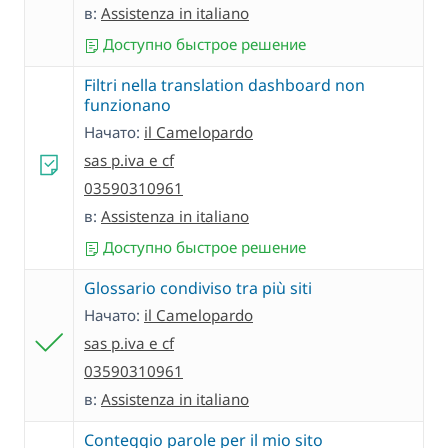
в:
Assistenza in italiano
Доступно быстрое решение
Filtri nella translation dashboard non
funzionano
Начато:
il Camelopardo
sas p.iva e cf
03590310961
в:
Assistenza in italiano
Доступно быстрое решение
Glossario condiviso tra più siti
Начато:
il Camelopardo
sas p.iva e cf
03590310961
в:
Assistenza in italiano
Conteggio parole per il mio sito