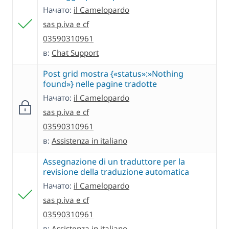
Начато:
il Camelopardo
sas p.iva e cf
03590310961
в:
Chat Support
Post grid mostra {«status»:»Nothing
found»} nelle pagine tradotte
Начато:
il Camelopardo
sas p.iva e cf
03590310961
в:
Assistenza in italiano
Assegnazione di un traduttore per la
revisione della traduzione automatica
Начато:
il Camelopardo
sas p.iva e cf
03590310961
в:
Assistenza in italiano