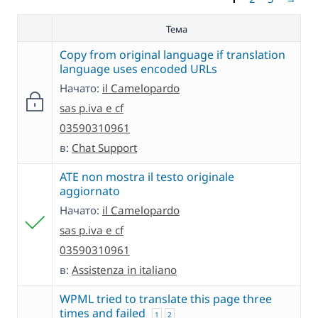
Тема
Copy from original language if translation
language uses encoded URLs
Начато:
il Camelopardo
sas p.iva e cf
03590310961
в:
Chat Support
ATE non mostra il testo originale
aggiornato
Начато:
il Camelopardo
sas p.iva e cf
03590310961
в:
Assistenza in italiano
WPML tried to translate this page three
times and failed
1
2