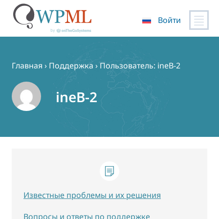
Войти
Перейти
к
содержимому
Главная
›
Поддержка
›
Пользователь: ineB-2
ineB-2
Известные проблемы и их решения
Вопросы и ответы по поддержке