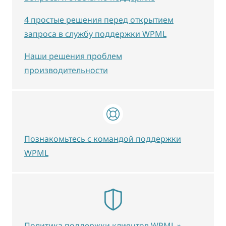
4 простые решения перед открытием
запроса в службу поддержки WPML
Наши решения проблем
производительности
Познакомьтесь с командой поддержки
WPML
Политика поддержки клиентов WPML »