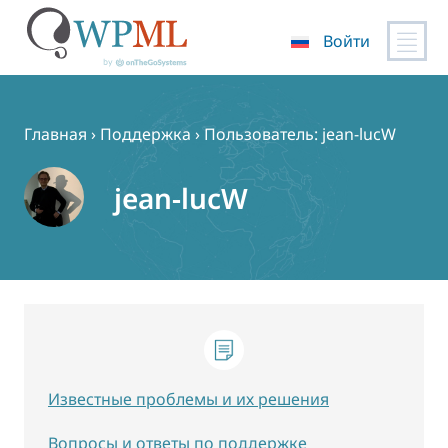
Войти
Перейти
к
содержимому
Главная
›
Поддержка
›
Пользователь: jean-lucW
jean-lucW
Известные проблемы и их решения
Вопросы и ответы по поддержке