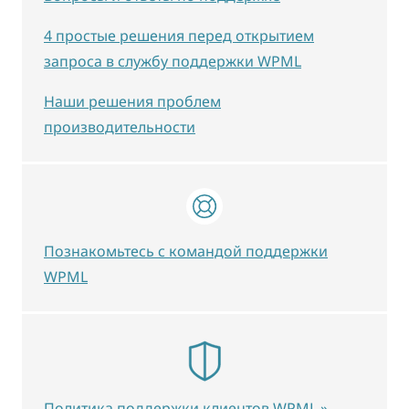
4 простые решения перед открытием
запроса в службу поддержки WPML
Наши решения проблем
производительности
Познакомьтесь с командой поддержки
WPML
Политика поддержки клиентов WPML »