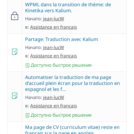
WPML dans la transition de thème: de
Kinetika vers Kalium.
Начато:
jean-lucW
в:
Assistance en français
Partage: Traduction avec Kalium
Начато:
jean-lucW
в:
Assistance en français
Доступно быстрое решение
Automatiser la traduction de ma page
d’accueil plein écran pour la traduction en
espagnol et les f…
Начато:
jean-lucW
в:
Assistance en français
Доступно быстрое решение
Ma page de CV (curriculum vitae) reste en
français sur la page en anglais.