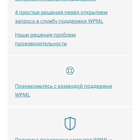
4 простые решения перед открытием
запроса в службу поддержки WPML
Наши решения проблем
производительности
Познакомьтесь с командой поддержки
WPML
Политика поддержки клиентов WPML »