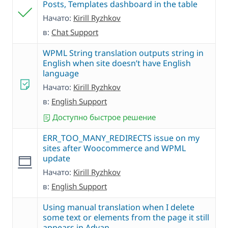
Posts, Templates dashboard in the table
Начато:
Kirill Ryzhkov
в:
Chat Support
WPML String translation outputs string in
English when site doesn’t have English
language
Начато:
Kirill Ryzhkov
в:
English Support
Доступно быстрое решение
ERR_TOO_MANY_REDIRECTS issue on my
sites after Woocommerce and WPML
update
Начато:
Kirill Ryzhkov
в:
English Support
Using manual translation when I delete
some text or elements from the page it still
appears in Advan…