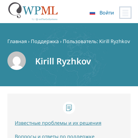
Войти
Перейти
к
содержимому
Главная
›
Поддержка
›
Пользователь: Kirill Ryzhkov
Kirill Ryzhkov
Известные проблемы и их решения
Вопросы и ответы по поддержке