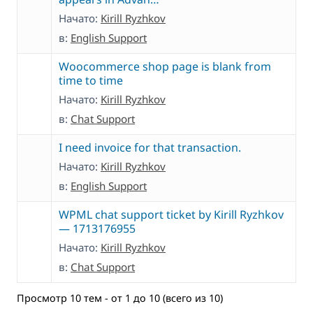
Начато:
Kirill Ryzhkov
в:
English Support
Woocommerce shop page is blank from
time to time
Начато:
Kirill Ryzhkov
в:
Chat Support
I need invoice for that transaction.
Начато:
Kirill Ryzhkov
в:
English Support
WPML chat support ticket by Kirill Ryzhkov
— 1713176955
Начато:
Kirill Ryzhkov
в:
Chat Support
Просмотр 10 тем - от 1 до 10 (всего из 10)