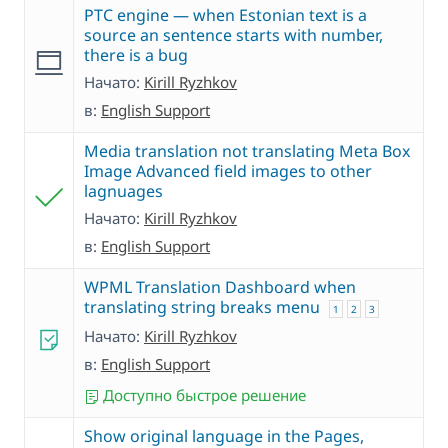
PTC engine — when Estonian text is a
source an sentence starts with number,
there is a bug
Начато:
Kirill Ryzhkov
в:
English Support
Media translation not translating Meta Box
Image Advanced field images to other
lagnuages
Начато:
Kirill Ryzhkov
в:
English Support
WPML Translation Dashboard when
translating string breaks menu
1
2
3
Начато:
Kirill Ryzhkov
в:
English Support
Доступно быстрое решение
Show original language in the Pages,