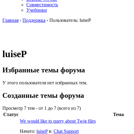
Совместимость
Учебники
Главная
›
Поддержка
›
Пользователь: luiseP
luiseP
Избранные темы форума
У этого пользователя нет избранных тем.
Созданные темы форума
Просмотр 7 тем - от 1 до 7 (всего из 7)
Статус
Тема
We would like to query about Twig files
Начато:
luiseP
в:
Chat Support