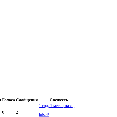
и
Голоса
Сообщения
Свежесть
1 год, 1 месяц назад
0
2
luiseP