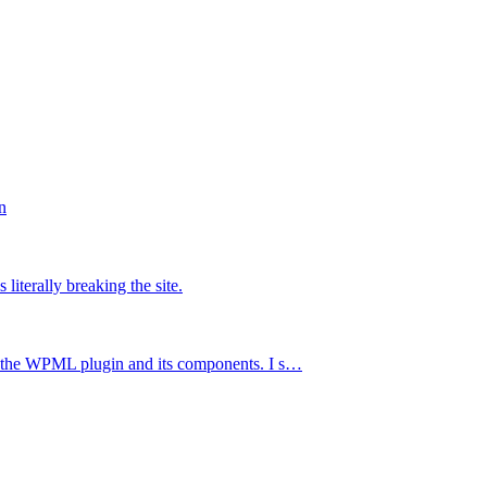
n
literally breaking the site.
ng the WPML plugin and its components. I s…