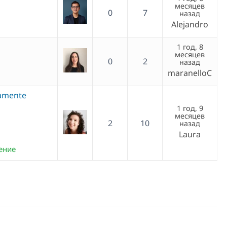
месяцев
0
7
назад
Alejandro
1 год, 8
месяцев
0
2
назад
maranelloC
tamente
1 год, 9
месяцев
2
10
назад
Laura
ение