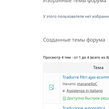
Избранные темы форума
У этого пользователя нет избранн
Созданные темы форума
Просмотр 4 тем - от 1 до 4 (всего из 4)
Тема
Tradurre filtri ajax eco
Начато:
maranelloC
в:
Assistenza in italiano
Доступно быстрое реш
Traduzione automatica