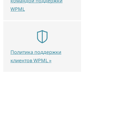
командой поддержки
WPML
Политика поддержки
клиентов WPML »