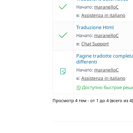
Начато:
maranelloC
в:
Assistenza in italiano
Traduzione Html
Начато:
maranelloC
в:
Chat Support
Pagine tradotte comple
differenti
Начато:
maranelloC
в:
Assistenza in italiano
Доступно быстрое реш
Просмотр 4 тем - от 1 до 4 (всего из 4)