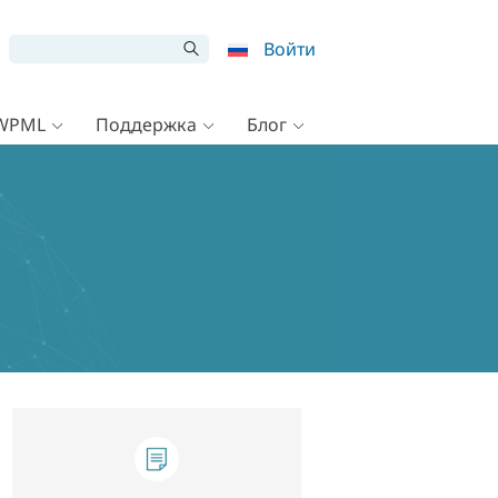
Войти
 WPML
Поддержка
Блог