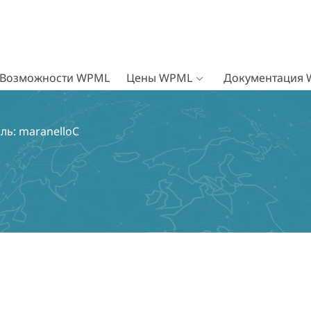
Возможности WPML
Цены WPML
Документация
ль: maranelloC