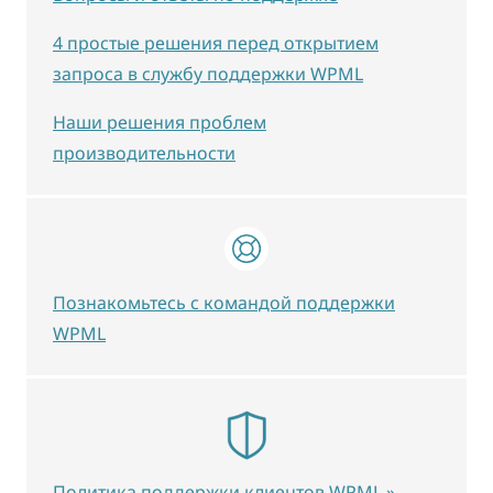
4 простые решения перед открытием
запроса в службу поддержки WPML
Наши решения проблем
производительности
Познакомьтесь с командой поддержки
WPML
Политика поддержки клиентов WPML »