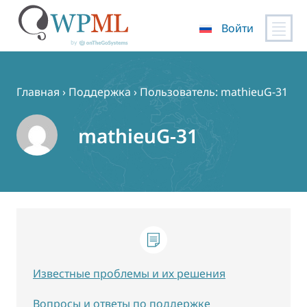
Войти
Перейти
к
содержимому
Главная
›
Поддержка
›
Пользователь: mathieuG-31
mathieuG-31
Известные проблемы и их решения
Вопросы и ответы по поддержке