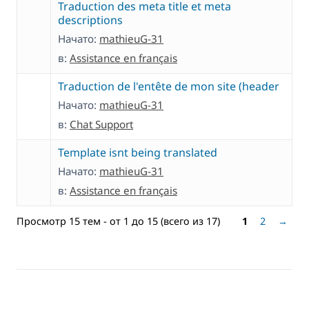
Traduction des meta title et meta
descriptions
Начато:
mathieuG-31
в:
Assistance en français
Traduction de l'entête de mon site (header
Начато:
mathieuG-31
в:
Chat Support
Template isnt being translated
Начато:
mathieuG-31
в:
Assistance en français
Просмотр 15 тем - от 1 до 15 (всего из 17)
1
2
→