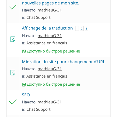
nouvelles pages de mon site.
Начато:
mathieuG-31
в:
Chat Support
Affichage de la traduction
1
2
3
Начато:
mathieuG-31
в:
Assistance en français
Доступно быстрое решение
Migration du site pour changement d’URL
Начато:
mathieuG-31
в:
Assistance en français
Доступно быстрое решение
SEO
Начато:
mathieuG-31
в:
Chat Support