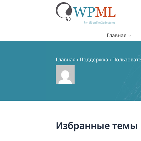
Главная
Перейти
к
содержимому
Главная
›
Поддержка
›
Пользовате
Избранные темы