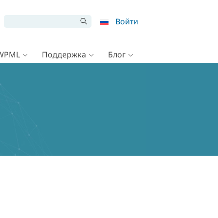
Войти
 WPML
Поддержка
Блог