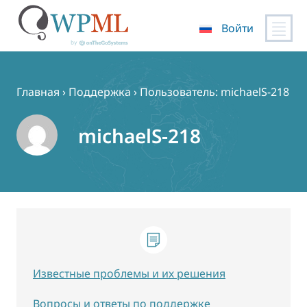
Войти
Перейти
к
содержимому
Главная
›
Поддержка
›
Пользователь: michaelS-218
michaelS-218
Известные проблемы и их решения
Вопросы и ответы по поддержке