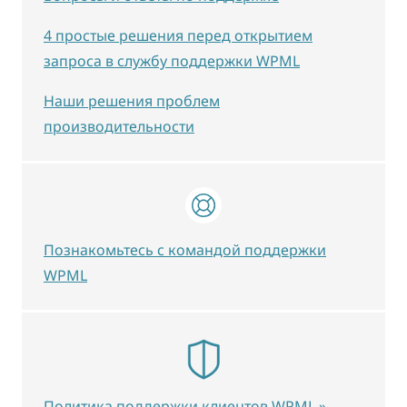
4 простые решения перед открытием
запроса в службу поддержки WPML
Наши решения проблем
производительности
Познакомьтесь с командой поддержки
WPML
Политика поддержки клиентов WPML »