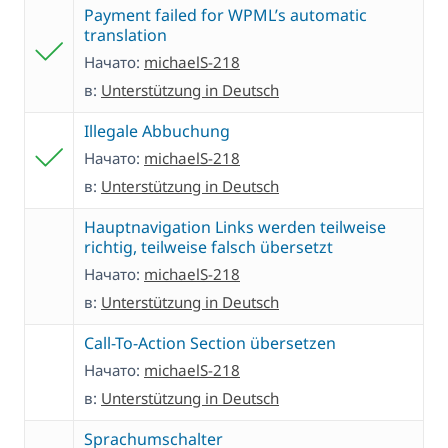
Payment failed for WPML’s automatic
translation
Начато:
michaelS-218
в:
Unterstützung in Deutsch
Illegale Abbuchung
Начато:
michaelS-218
в:
Unterstützung in Deutsch
Hauptnavigation Links werden teilweise
richtig, teilweise falsch übersetzt
Начато:
michaelS-218
в:
Unterstützung in Deutsch
Call-To-Action Section übersetzen
Начато:
michaelS-218
в:
Unterstützung in Deutsch
Sprachumschalter