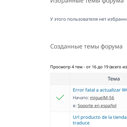
Избранные темы форума
У этого пользователя нет избранн
Созданные темы форума
Просмотр 4 тем - от 16 до 19 (всего из
Тема
Error fatal a actualizar 
Начато:
miguelM-56
в:
Soporte en español
Url producto de la tienda
traduce