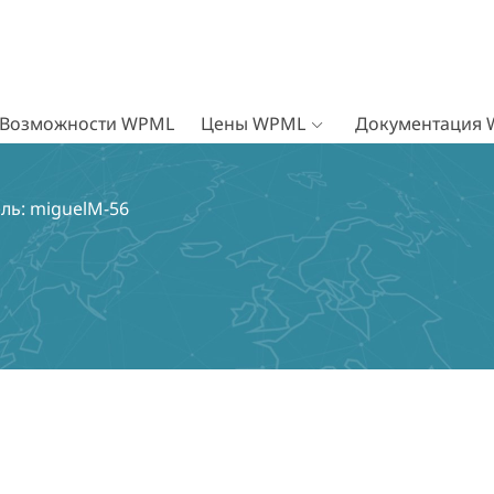
Возможности WPML
Цены WPML
Документация
ль: miguelM-56