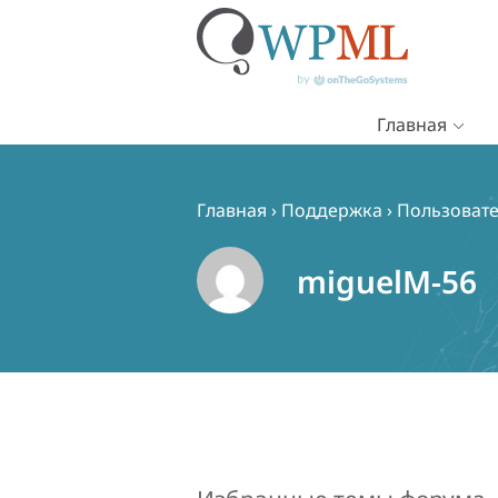
Главная
Перейти
к
содержимому
Главная
›
Поддержка
›
Пользовате
miguelM-56