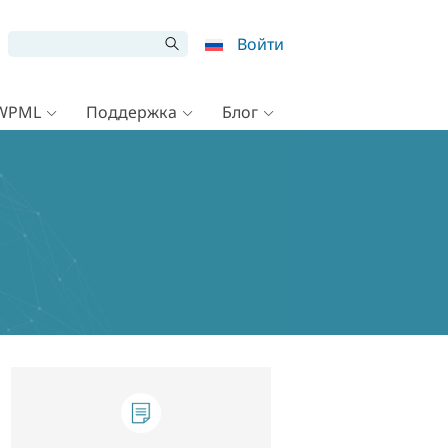
Войти
 WPML
Поддержка
Блог