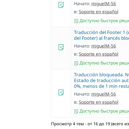
Начато:
miguelM-56
в:
Soporte en español
Доступно быстрое реш
Traducción del Footer 1 
del Footer) al francés b
Начато:
miguelM-56
в:
Soporte en español
Доступно быстрое реш
Traducción bloqueada. N
Estado de traducción aut
0%, menos de 1 min rest
Начато:
miguelM-56
в:
Soporte en español
Доступно быстрое реш
Просмотр 4 тем - от 16 до 19 (всего из