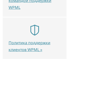
командой поддержки
WPML
Политика поддержки
клиентов WPML »