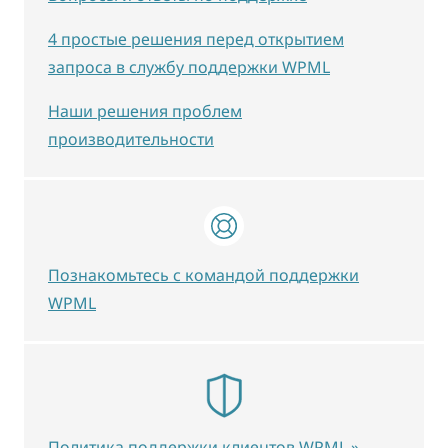
4 простые решения перед открытием
запроса в службу поддержки WPML
Наши решения проблем
производительности
Познакомьтесь с командой поддержки
WPML
Политика поддержки клиентов WPML »