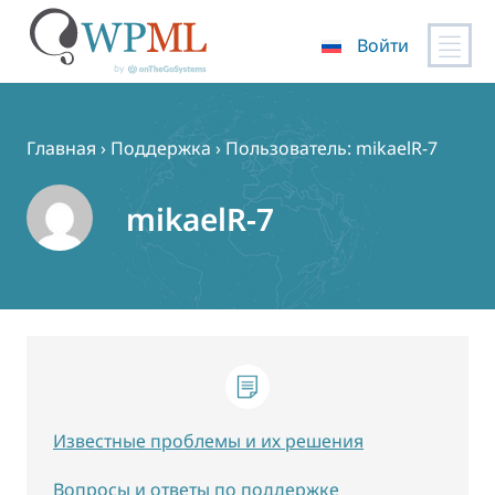
Войти
Перейти
к
содержимому
Главная
›
Поддержка
›
Пользователь: mikaelR-7
mikaelR-7
Известные проблемы и их решения
Вопросы и ответы по поддержке