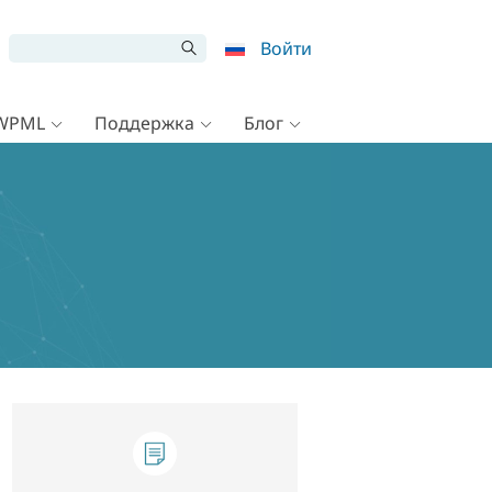
Войти
 WPML
Поддержка
Блог