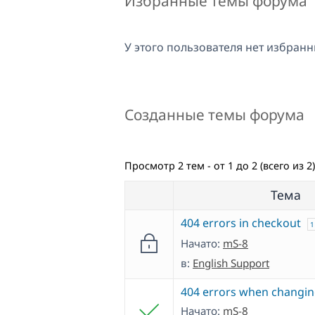
Избранные темы форума
У этого пользователя нет избранн
Созданные темы форума
Просмотр 2 тем - от 1 до 2 (всего из 2)
Тема
404 errors in checkout
1
Начато:
mS-8
в:
English Support
404 errors when changi
Начато:
mS-8