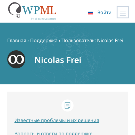
Войти
Перейти
к
содержимому
Главная
›
Поддержка
›
Пользователь: Nicolas Frei
Nicolas Frei
Известные проблемы и их решения
Вопросы и ответы по поддержке