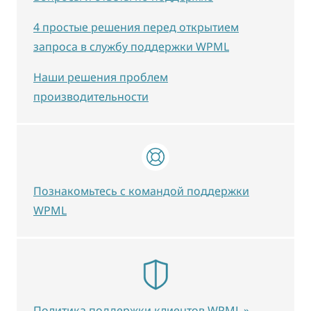
4 простые решения перед открытием
запроса в службу поддержки WPML
Наши решения проблем
производительности
Познакомьтесь с командой поддержки
WPML
Политика поддержки клиентов WPML »