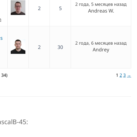
2 года, 5 месяцев назад
2
5
Andreas W.
h
is
2 года, 6 месяцев назад
2
30
Andrey
 34)
1
2
3
→
scalB-45: