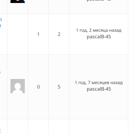
m
e
1 год, 2 месяца назад
1
2
pascalB-45
e
1 год, 7 месяцев назад
0
5
pascalB-45
t