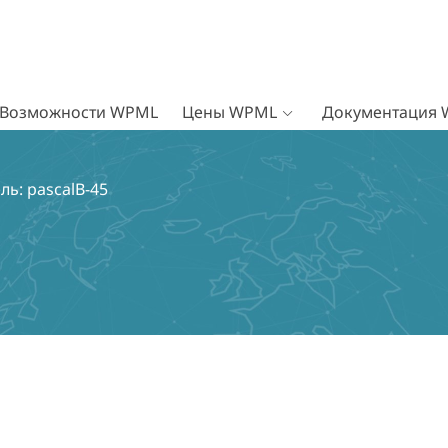
Возможности WPML
Цены WPML
Документация
ль: pascalB-45