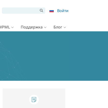
Войти
 WPML
Поддержка
Блог