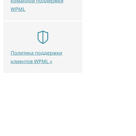
командой поддержки
WPML
Политика поддержки
клиентов WPML »