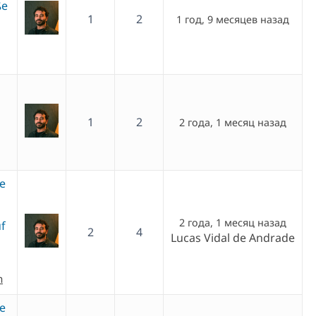
ße
1
2
1 год, 9 месяцев назад
1
2
2 года, 1 месяц назад
e
2 года, 1 месяц назад
f
2
4
Lucas Vidal de Andrade
h
e