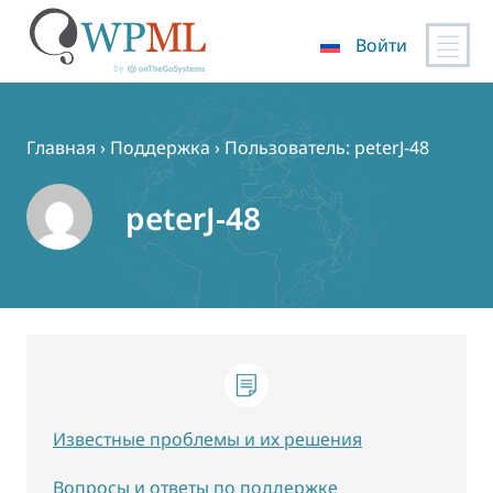
Войти
Перейти
к
содержимому
Главная
›
Поддержка
›
Пользователь: peterJ-48
peterJ-48
Известные проблемы и их решения
Вопросы и ответы по поддержке