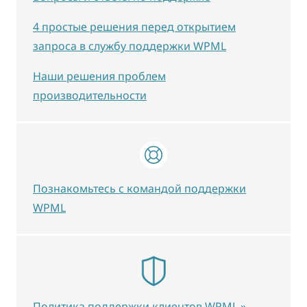
4 простые решения перед открытием
запроса в службу поддержки WPML
Наши решения проблем
производительности
Познакомьтесь с командой поддержки
WPML
Политика поддержки клиентов WPML »