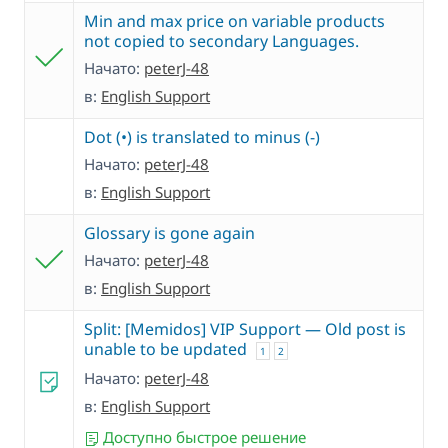
Min and max price on variable products
not copied to secondary Languages.
Начато:
peterJ-48
в:
English Support
Dot (•) is translated to minus (-)
Начато:
peterJ-48
в:
English Support
Glossary is gone again
Начато:
peterJ-48
в:
English Support
Split: [Memidos] VIP Support — Old post is
unable to be updated
1
2
Начато:
peterJ-48
в:
English Support
Доступно быстрое решение