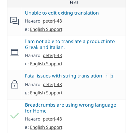
Тема
Unable to edit exiting translation
Начато:
peterJ-48
в:
English Support
I am not able to translate a product into
Greak and Italian.
Начато:
peterJ-48
в:
English Support
Fatal issues with string translation
1
2
Начато:
peterJ-48
в:
English Support
Breadcrumbs are using wrong language
for Home
Начато:
peterJ-48
в:
English Support