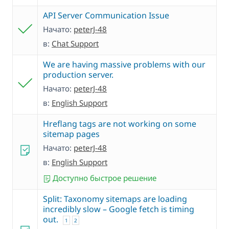
API Server Communication Issue
Начато:
peterJ-48
в:
Chat Support
We are having massive problems with our
production server.
Начато:
peterJ-48
в:
English Support
Hreflang tags are not working on some
sitemap pages
Начато:
peterJ-48
в:
English Support
Доступно быстрое решение
Split: Taxonomy sitemaps are loading
incredibly slow – Google fetch is timing
out.
1
2