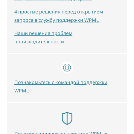
4 простые решения перед открытием
запроса в службу поддержки WPML
Наши решения проблем
производительности
Познакомьтесь с командой поддержки
WPML
Политика поддержки клиентов WPML »