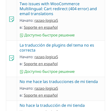
Two issues with WooCommerce
Multilingual: Cart redirect (404 error) and
email translations
Начато:
razao-logicaS
в:
Soporte en español
Доступно быстрое решение
La traducción de plugins del tema no es
correcta
Начато:
razao-logicaS
в:
Soporte en español
Доступно быстрое решение
No me hace las traducciones de mi tienda
Начато:
razao-logicaS
в:
Soporte en español
No hace la traducción de mi tienda