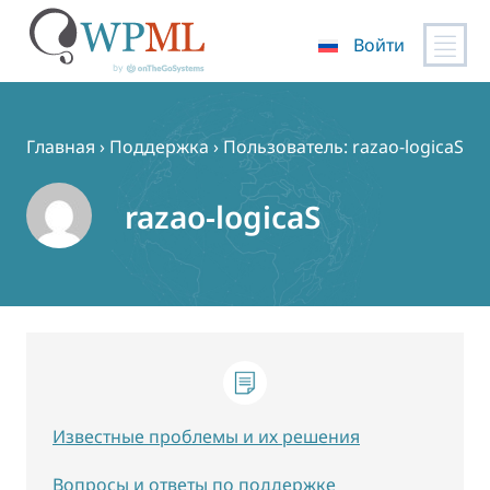
Войти
Перейти
к
содержимому
Главная
›
Поддержка
›
Пользователь: razao-logicaS
razao-logicaS
Известные проблемы и их решения
Вопросы и ответы по поддержке