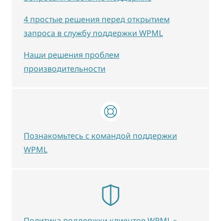
4 простые решения перед открытием
запроса в службу поддержки WPML
Наши решения проблем
производительности
Познакомьтесь с командой поддержки
WPML
Политика поддержки клиентов WPML »