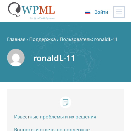
Войти
Перейти
к
содержимому
Главная
›
Поддержка
›
Пользователь: ronaldL-11
ronaldL-11
Известные проблемы и их решения
Вопросы и ответы по поддержке