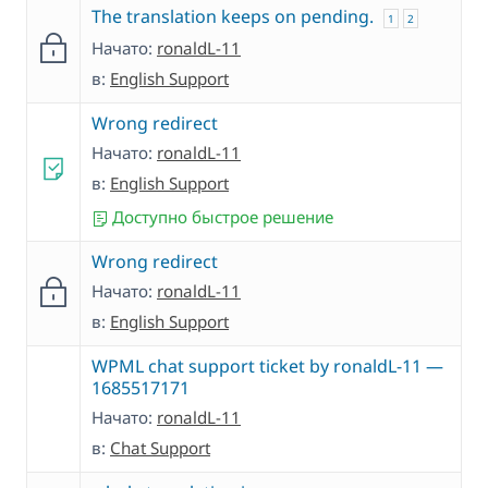
The translation keeps on pending.
1
2
Начато:
ronaldL-11
в:
English Support
Wrong redirect
Начато:
ronaldL-11
в:
English Support
Доступно быстрое решение
Wrong redirect
Начато:
ronaldL-11
в:
English Support
WPML chat support ticket by ronaldL-11 —
1685517171
Начато:
ronaldL-11
в:
Chat Support