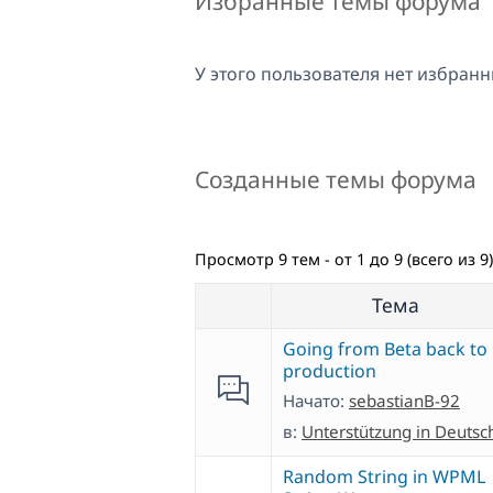
Избранные темы форума
У этого пользователя нет избранн
Созданные темы форума
Просмотр 9 тем - от 1 до 9 (всего из 9)
Тема
Going from Beta back to
production
Начато:
sebastianB-92
в:
Unterstützung in Deutsc
Random String in WPML