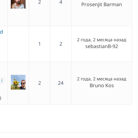
2
4
Prosenjit Barman
ed
2 года, 2 месяца назад
1
2
sebastianB-92
2 года, 2 месяца назад
2
2
24
Bruno Kos
h