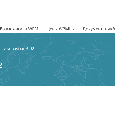
Возможности WPML
Цены WPML
Документация
ль: sebastianB-92
2