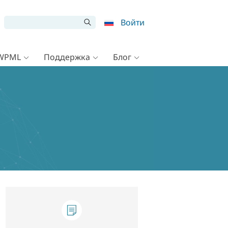
Войти
 WPML
Поддержка
Блог