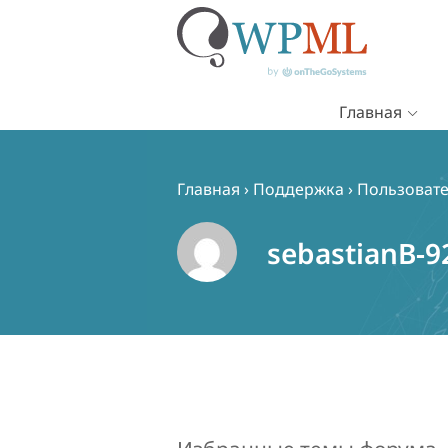
Главная
Перейти
к
содержимому
Главная
›
Поддержка
›
Пользовате
sebastianB-9