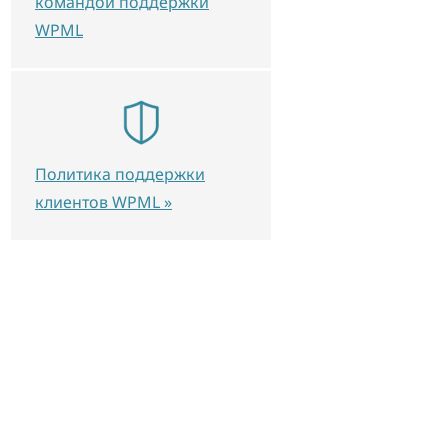
командой поддержки
WPML
Политика поддержки
клиентов WPML »