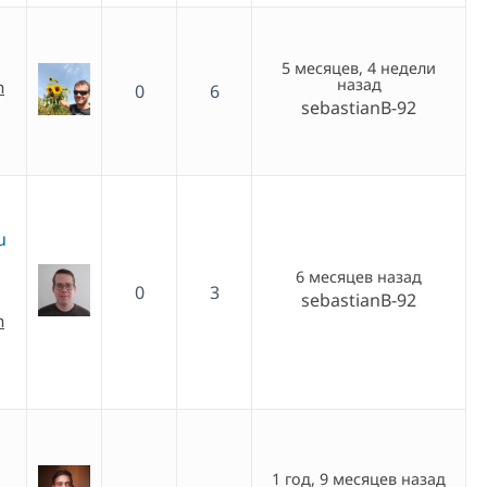
5 месяцев, 4 недели
назад
h
0
6
sebastianB-92
u
6 месяцев назад
0
3
sebastianB-92
h
1 год, 9 месяцев назад