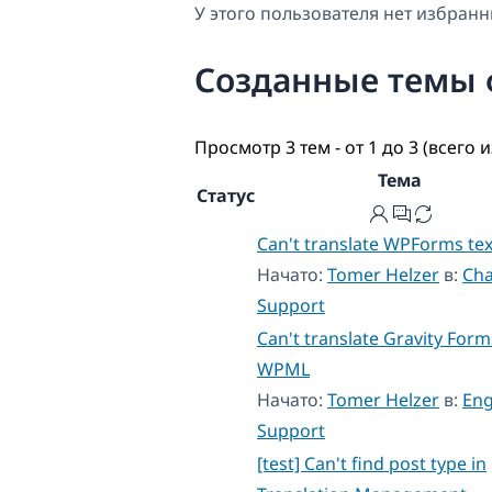
У этого пользователя нет избранн
Созданные темы
Просмотр 3 тем - от 1 до 3 (всего и
Тема
Статус
Can't translate WPForms tex
Начато:
Tomer Helzer
в:
Cha
Support
Can't translate Gravity Form
WPML
Начато:
Tomer Helzer
в:
Eng
Support
[test] Can't find post type in