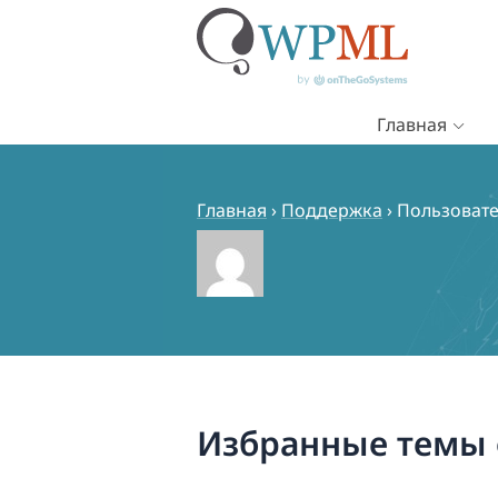
Главная
Перейти
к
содержимому
Главная
›
Поддержка
›
Пользовате
Избранные темы