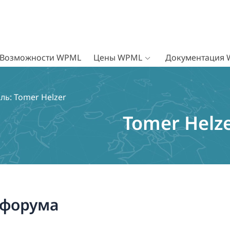
Возможности WPML
Цены WPML
Документация
ль: Tomer Helzer
Tomer Helz
 форума