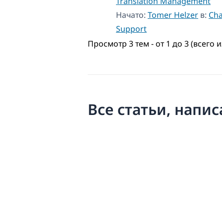
Translation Management
Начато:
Tomer Helzer
в:
Cha
Support
Просмотр 3 тем - от 1 до 3 (всего и
Все статьи, напи