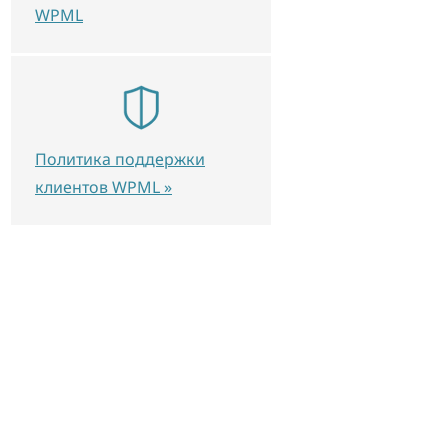
WPML
Политика поддержки
клиентов WPML »