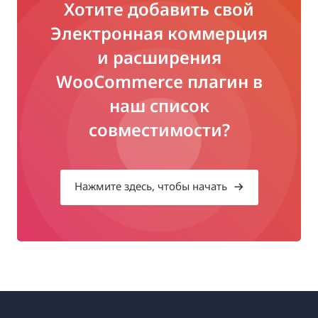
Хотите добавить свой
Электронная коммерция
и расширения
WooCommerce плагин в
наш список
совместимости?
Нажмите здесь, чтобы начать