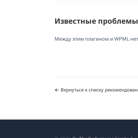
Известные проблем
Между этим плагином и WPML не
Вернуться к списку рекомендова