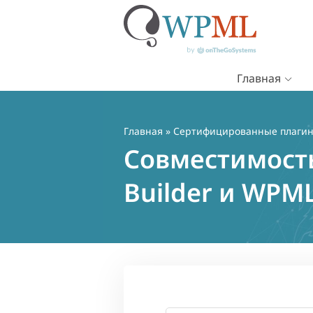
Главная
Перейти
к
содержимому
Главная
»
Сертифицированные плаги
Совместимость
Builder и WPM