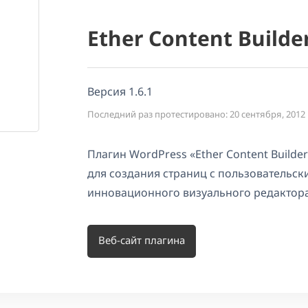
Ether Content Builde
Версия 1.6.1
Последний раз протестировано: 20 сентября, 2012
Плагин WordPress «Ether Content Build
для создания страниц с пользовательс
инновационного визуального редактора
Веб-сайт плагина