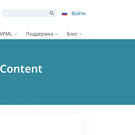
Войти
 WPML
Поддержка
Блог
Content