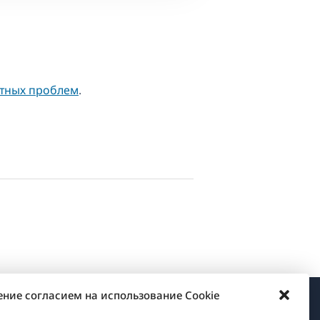
стных проблем
.
ение согласием на использование Cookie