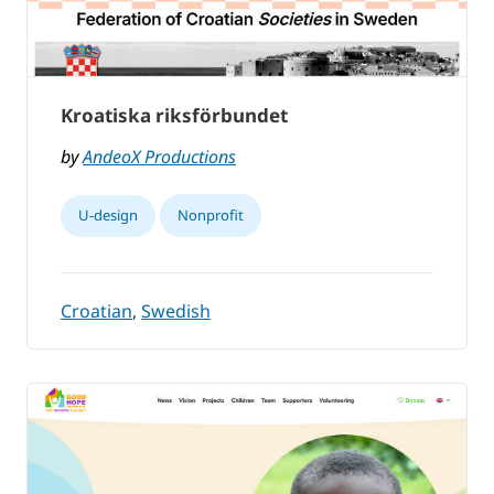
Kroatiska riksförbundet
by
AndeoX Productions
U-design
Nonprofit
Croatian
,
Swedish