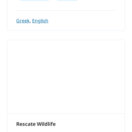
Greek
,
English
Rescate Wildlife