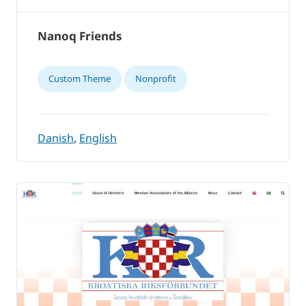
Nanoq Friends
Custom Theme
Nonprofit
Danish
,
English