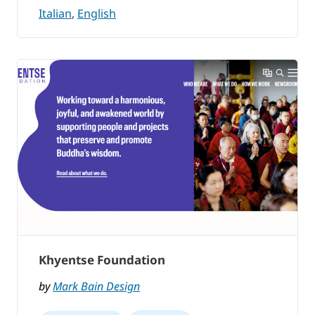
Italian
,
English
Khyentse Foundation
by
Mark Bain Design