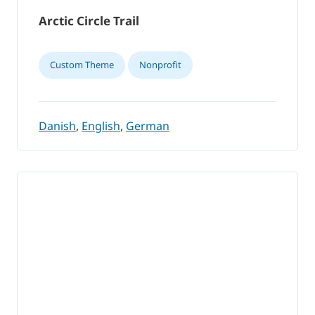
Arctic Circle Trail
Custom Theme
Nonprofit
Danish
,
English
,
German