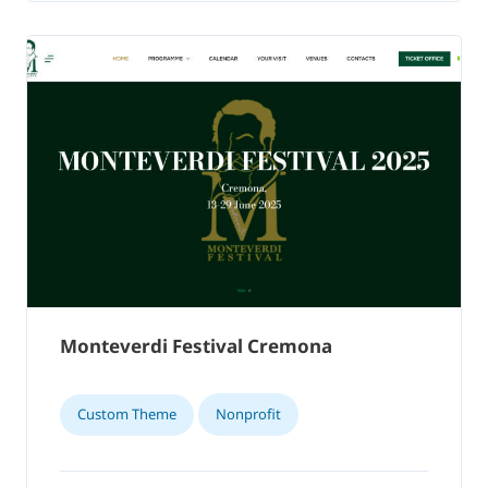
Monteverdi Festival Cremona
Custom Theme
Nonprofit