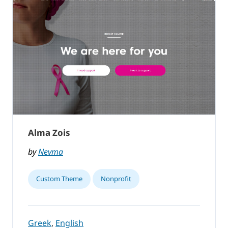
Alma Zois
by
Nevma
Custom Theme
Nonprofit
Greek
,
English