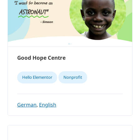
Good Hope Centre
Hello Elementor
Nonprofit
German
,
English