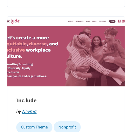
Inc.lude
by
Nevma
Custom Theme
Nonprofit