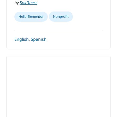
by
БокПресс
Hello Elementor
Nonprofit
English
,
Spanish