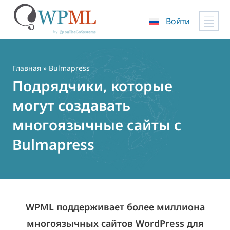
Войти
Перейти
к
содержимому
Главная
» Bulmapress
Подрядчики, которые
могут создавать
многоязычные сайты с
Bulmapress
WPML поддерживает более миллиона
многоязычных сайтов WordPress для