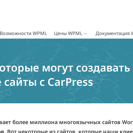
Возможности WPML
Цены WPML
Документация
оторые могут создавать
сайты с CarPress
ает более миллиона многоязычных сайтов Wor
ов
. Вот некоторые из сайтов, которые наши кли