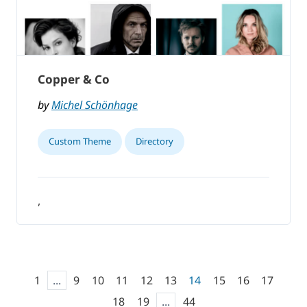
Copper & Co
by
Michel Schönhage
Custom Theme
Directory
,
1
...
9
10
11
12
13
14
15
16
17
18
19
...
44