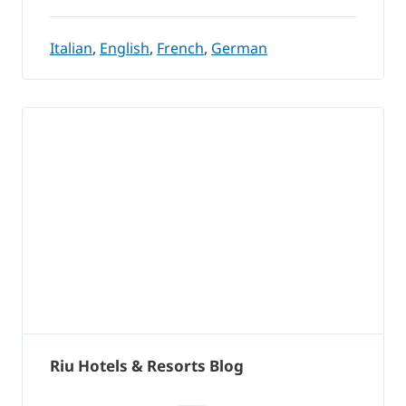
Italian
,
English
,
French
,
German
Riu Hotels & Resorts Blog