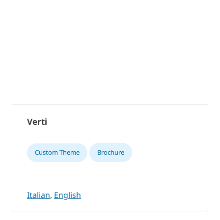
Verti
Custom Theme
Brochure
Italian
,
English