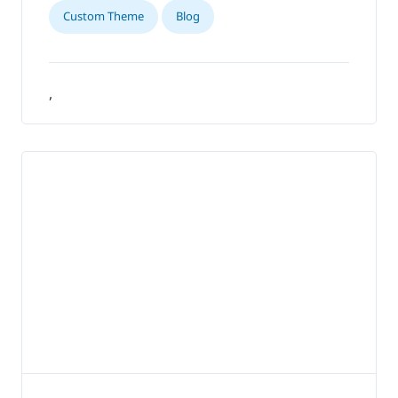
Custom Theme
Blog
,