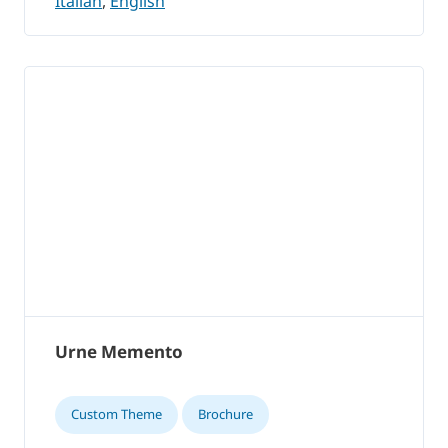
Italian
,
English
Urne Memento
Custom Theme
Brochure