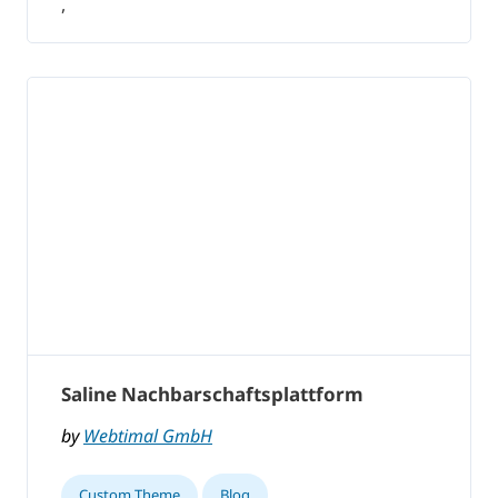
,
Saline Nachbarschaftsplattform
by
Webtimal GmbH
Custom Theme
Blog