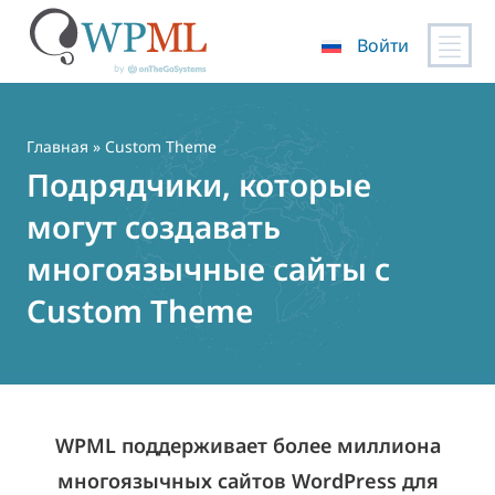
Войти
Перейти
к
содержимому
Главная
» Custom Theme
Подрядчики, которые
могут создавать
многоязычные сайты с
Custom Theme
WPML поддерживает более миллиона
многоязычных сайтов WordPress для