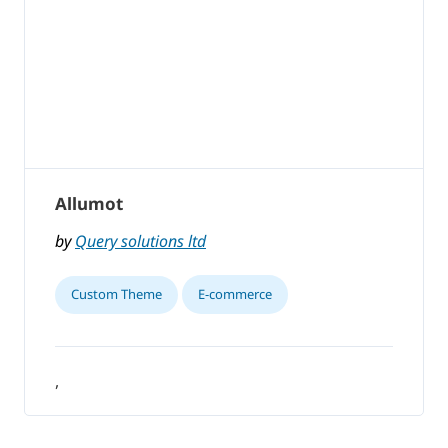
Allumot
by
Query solutions ltd
Custom Theme
E-commerce
,