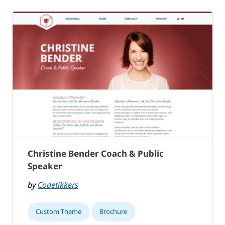
Christine Bender Coach & Public
Speaker
by
Codetikkers
Custom Theme
Brochure