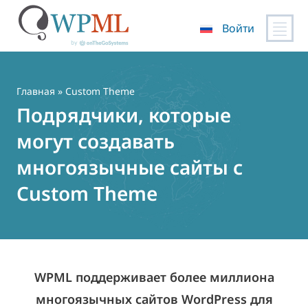
Войти
Перейти
к
содержимому
Главная
» Custom Theme
Подрядчики, которые
могут создавать
многоязычные сайты с
Custom Theme
WPML поддерживает более миллиона
многоязычных сайтов WordPress для