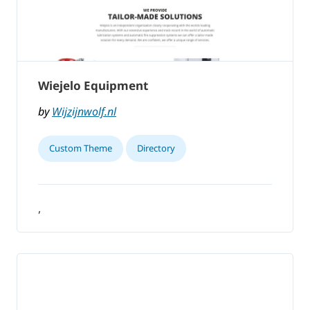
Wiejelo Equipment
by
Wijzijnwolf.nl
Custom Theme
Directory
,