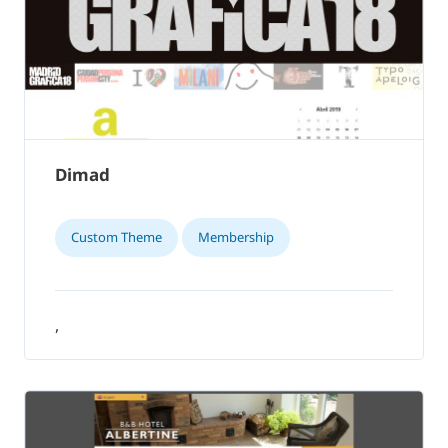
Dimad
Custom Theme
Membership
,