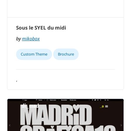
Sous le SYEL du midi
by
mikobox
Custom Theme
Brochure
,