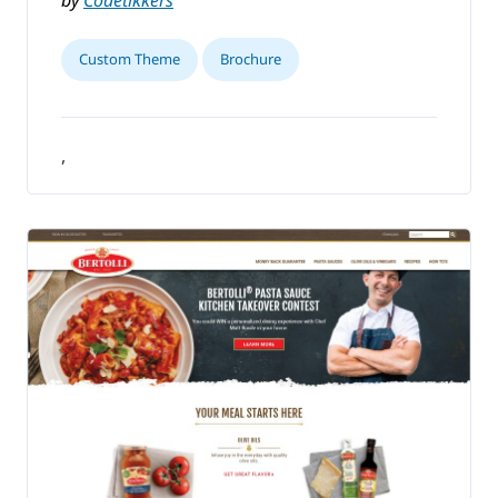
by
Codetikkers
Custom Theme
Brochure
,