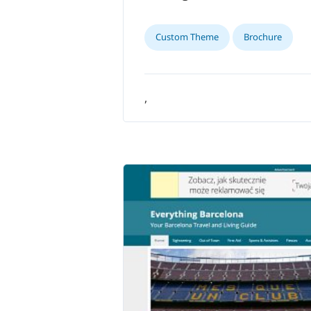
Custom Theme
Brochure
,