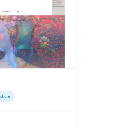
ochure