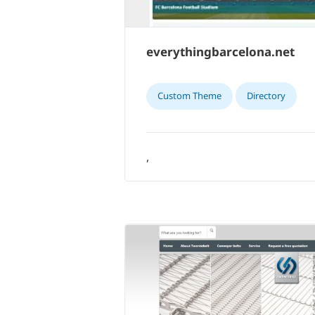
everythingbarcelona.net
Custom Theme
Directory
,