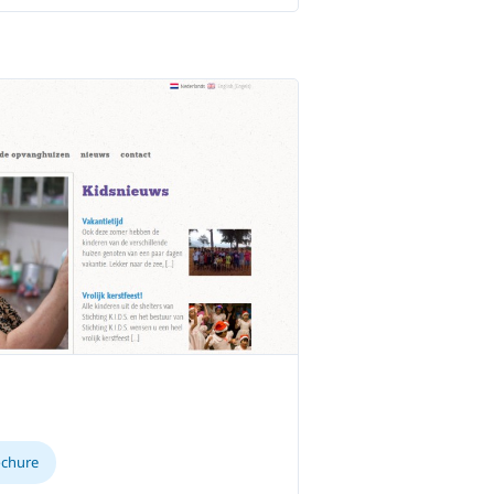
ochure