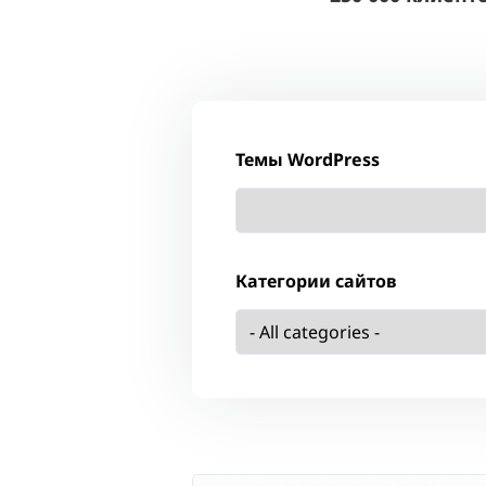
Темы WordPress
Категории сайтов