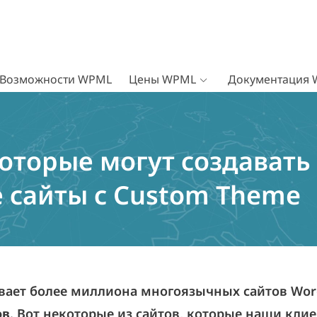
Возможности WPML
Цены WPML
Документация
оторые могут создавать
 сайты с Custom Theme
ает более миллиона многоязычных сайтов Wor
ов
. Вот некоторые из сайтов, которые наши кли