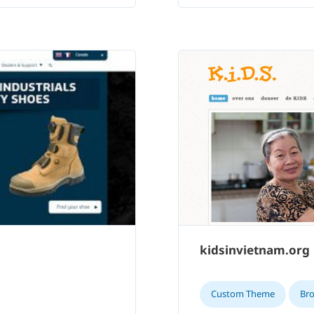
kidsinvietnam.org
Custom Theme
Br