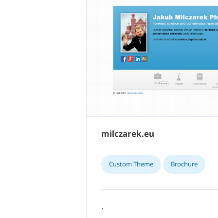
milczarek.eu
Custom Theme
Brochure
,