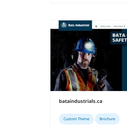
bataindustrials.ca
Custom Theme
Brochure