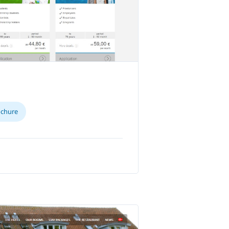
ochure