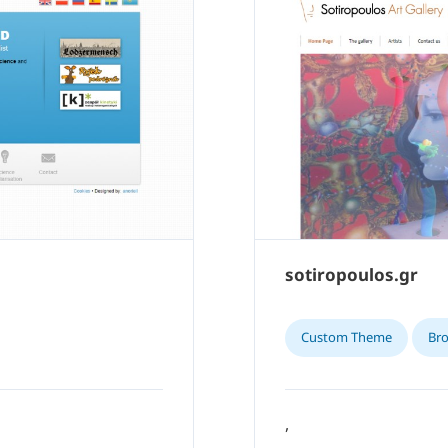
sotiropoulos.gr
Custom Theme
Br
,