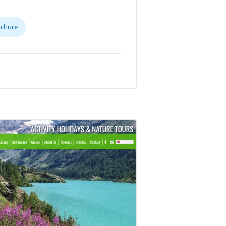
ochure