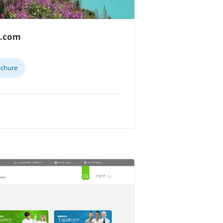
s.com
ochure