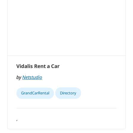
Vidalis Rent a Car
by
Netstudio
GrandCarRental
Directory
,