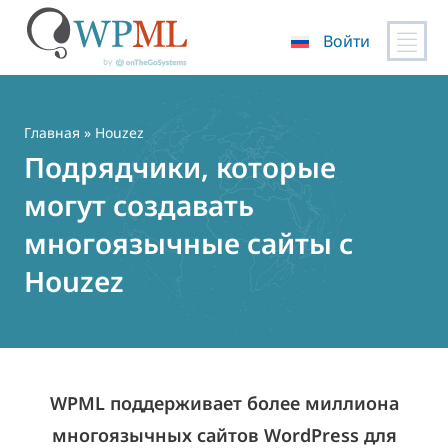
Войти
Перейти
к
содержимому
Главная
» Houzez
Подрядчики, которые
могут создавать
многоязычные сайты с
Houzez
WPML поддерживает более миллиона
многоязычных сайтов WordPress для