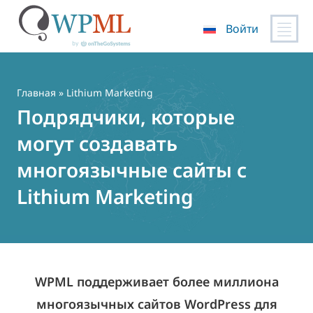
Войти
Перейти
к
содержимому
Главная
» Lithium Marketing
Подрядчики, которые
могут создавать
многоязычные сайты с
Lithium Marketing
WPML поддерживает более миллиона
многоязычных сайтов WordPress для