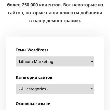
более 250 000 клиентов
. Вот некоторые из
сайтов, которые наши клиенты добавили
в нашу демонстрацию.
Темы WordPress
Категории сайтов
Основные языки