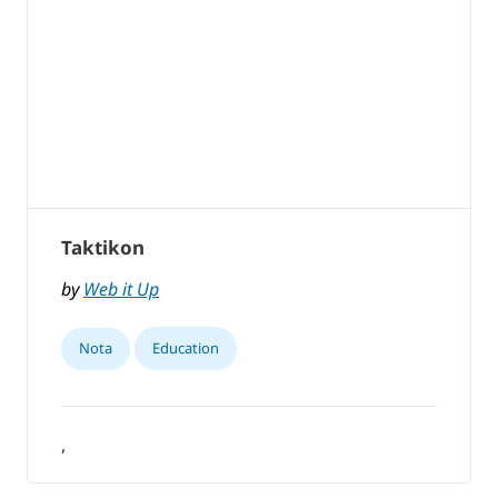
Taktikon
by
Web it Up
Nota
Education
,