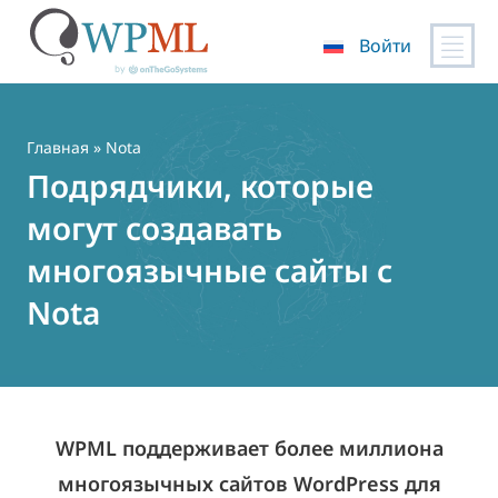
Войти
Перейти
к
содержимому
Главная
» Nota
Подрядчики, которые
могут создавать
многоязычные сайты с
Nota
WPML поддерживает более миллиона
многоязычных сайтов WordPress для