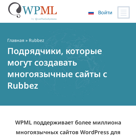
Войти
Перейти
к
содержимому
Главная
» Rubbez
Подрядчики, которые
могут создавать
многоязычные сайты с
Rubbez
WPML поддерживает более миллиона
многоязычных сайтов WordPress для