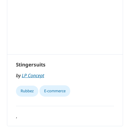
Stingersuits
by
LP Concept
Rubbez
E-commerce
,