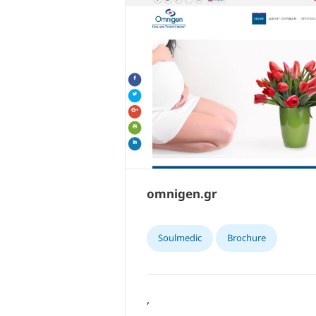
omnigen.gr
Soulmedic
Brochure
,