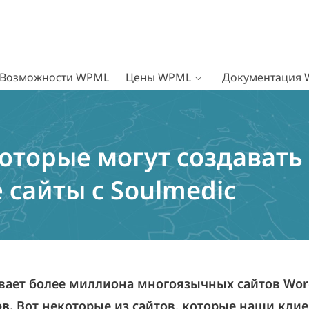
Возможности WPML
Цены WPML
Документация
оторые могут создавать
сайты с Soulmedic
ает более миллиона многоязычных сайтов Wor
ов
. Вот некоторые из сайтов, которые наши кли