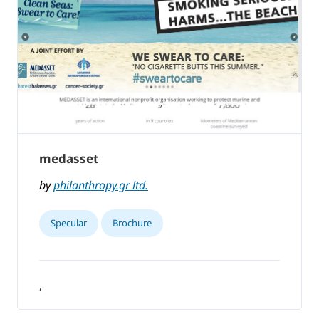
medasset
by
philanthropy.gr ltd.
Specular
Brochure
,