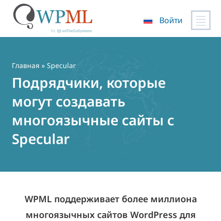
Войти
Перейти
к
содержимому
Главная
» Specular
Подрядчики, которые
могут создавать
многоязычные сайты с
Specular
WPML поддерживает более миллиона
многоязычных сайтов WordPress для