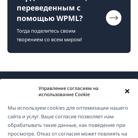
переведенным с
помощью WPML?
Тогда поделитесь своим
творением со всем миром!
Управление согласием на
использование Cookie
Мы используем cookies для оптимизации нашего
О WPML
сайта и услуг. Ваше согласие позволяет нам
GDPR и политика конфиденциальности
обрабатывать такие данные, как поведение при
просмотре. Отказ от согласия может повлиять на
(открывае
Присоединяйтесь к нашей команде