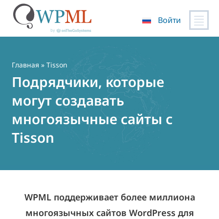
Войти
Перейти
к
содержимому
Главная
» Tisson
Подрядчики, которые
могут создавать
многоязычные сайты с
Tisson
WPML поддерживает более миллиона
многоязычных сайтов WordPress для