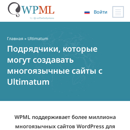
Войти
Перейти
к
содержимому
Главная
» Ultimatum
Подрядчики, которые
могут создавать
многоязычные сайты с
Ultimatum
WPML поддерживает более миллиона
многоязычных сайтов WordPress для