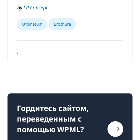
by
LP Concept
Ultimatum
Brochure
,
Гордитесь сайтом,
переведенным с
помощью WPML?