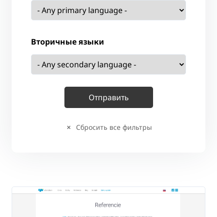
Вторичные языки
Сбросить все фильтры