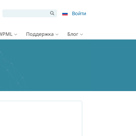
Войти
 WPML
Поддержка
Блог