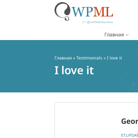
Главная
Перейти
к
содержимому
Главная
»
Testimonials
» I love it
I love it
Geor
ET.UPDA