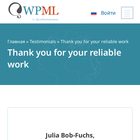
Войти
Перейти
к
содержимому
Главная
»
Testimonials
» Thank you for your reliable work
Thank you for your reliable
work
Julia Bob-Fuchs,