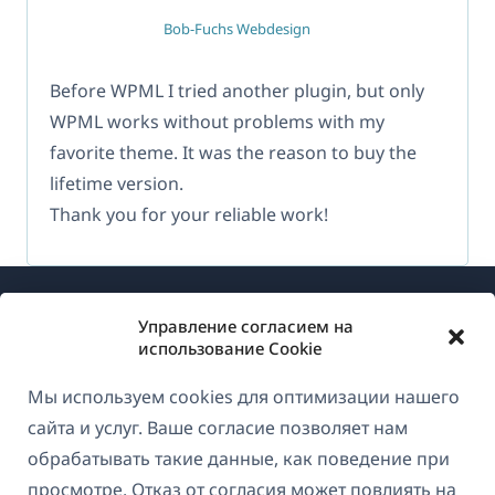
Bob-Fuchs Webdesign
Before WPML I tried another plugin, but only
WPML works without problems with my
favorite theme. It was the reason to buy the
lifetime version.
Thank you for your reliable work!
Управление согласием на
использование Cookie
Мы используем cookies для оптимизации нашего
О WPML
сайта и услуг. Ваше согласие позволяет нам
GDPR и политика конфиденциальности
обрабатывать такие данные, как поведение при
просмотре. Отказ от согласия может повлиять на
(открывае
Присоединяйтесь к нашей команде