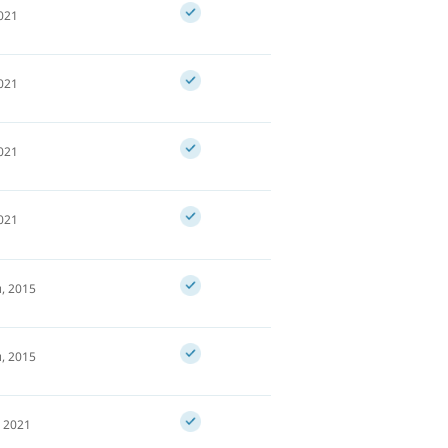
021
021
021
021
, 2015
, 2015
 2021