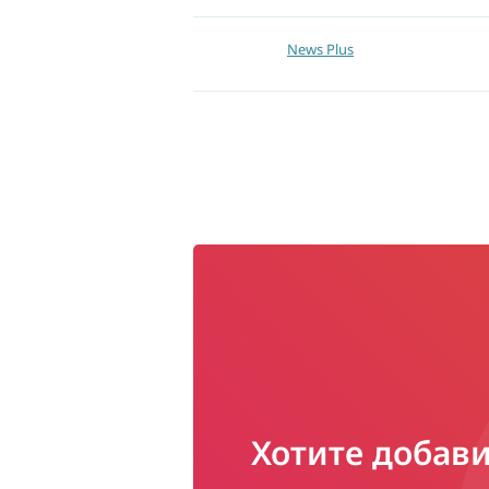
News Plus
Хотите добави