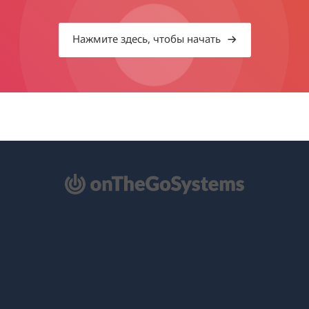
Нажмите здесь, чтобы начать
ткрывается
овом
не)