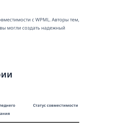
вместимости с WPML. Авторы тем,
 вы могли создать надежный
рии
леднего
Статус совместимости
вания