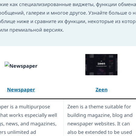
кие как специализированные виджеты, функции обмена 
ообщений, галереи и многое другое. Узнайте больше о
таблице ниже и сравните их функции, некоторые из кото
или премиальной версиях.
Newspaper
Zeen
er is a multipurpose
Zeen is a theme suitable for
hat works especially well
building magazine, blog and
gs, news, and magazines,
newspaper websites. It can
ers unlimited ad
also be extended to be used