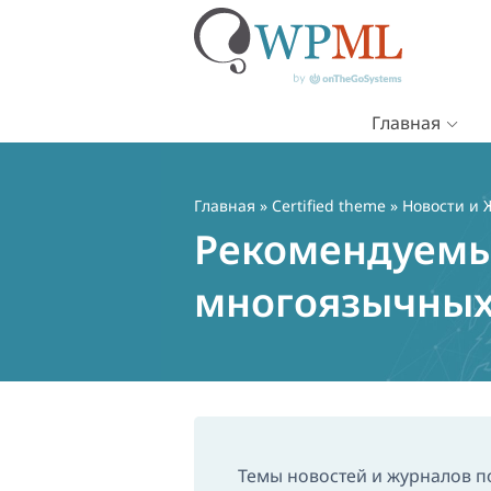
Главная
Перейти
к
содержимому
Главная
»
Certified theme
» Новости и
Рекомендуемы
многоязычных
Темы новостей и журналов п