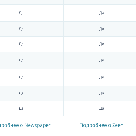
Да
Да
Да
Да
Да
Да
Да
Да
Да
Да
Да
Да
Да
Да
робнее о Newspaper
Подробнее о Zeen