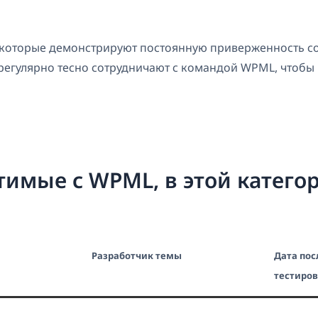
 которые демонстрируют постоянную приверженность со
регулярно тесно сотрудничают с командой WPML, чтобы
тимые с WPML, в этой катего
Разработчик темы
Дата пос
тестиро