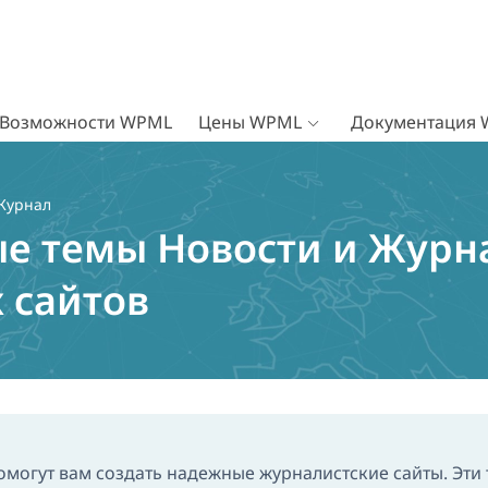
Возможности WPML
Цены WPML
Документация
 Журнал
е темы Новости и Журн
 сайтов
омогут вам создать надежные журналистские сайты. Эти