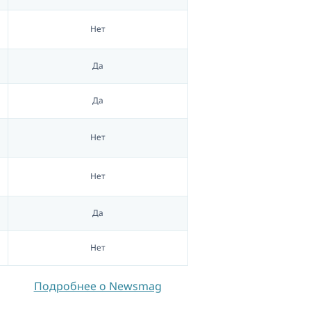
Нет
Да
Да
Нет
Нет
Да
Нет
Подробнее о Newsmag