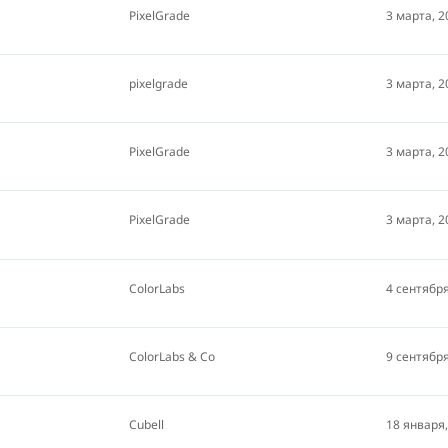
PixelGrade
3 марта, 2
pixelgrade
3 марта, 2
PixelGrade
3 марта, 2
PixelGrade
3 марта, 2
ColorLabs
4 сентября
ColorLabs & Co
9 сентября
Cubell
18 января,